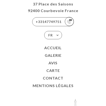
37 Place des Saisons
92400 Courbevoie France
+33147749751
FR
ACCUEIL
GALERIE
AVIS
CARTE
CONTACT
MENTIONS LÉGALES