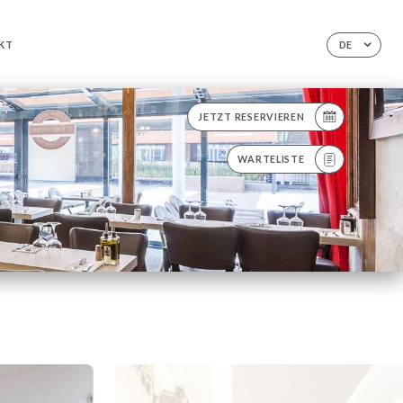
KT
DE
JETZT RESERVIEREN
WARTELISTE