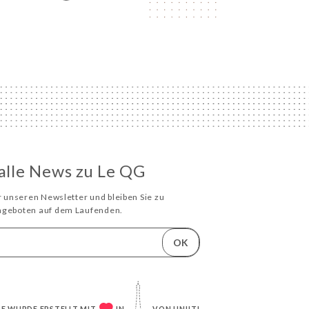
 alle News zu Le QG
ür unseren Newsletter und bleiben Sie zu
Angeboten auf dem Laufenden.
OK