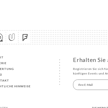
RT
Erhalten Sie
ERIE
ERTUNG
Registrieren Sie sich f
künftigen Events und 
Ü
TAKT
HTLICHE HINWEISE