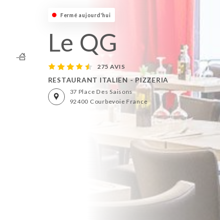
Fermé aujourd'hui
Le QG
275 AVIS
RESTAURANT ITALIEN - PIZZERIA
37 Place Des Saisons
92400 Courbevoie France