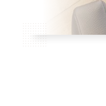
Qui
sommes
nous?