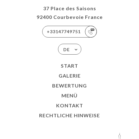
37 Place des Saisons
92400 Courbevoie France
+33147749751
DE
START
GALERIE
BEWERTUNG
MENÜ
KONTAKT
RECHTLICHE HINWEISE