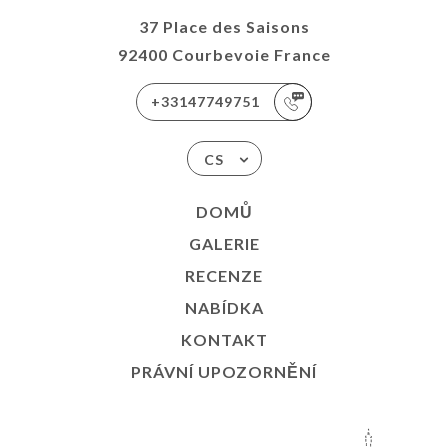
37 Place des Saisons
92400 Courbevoie France
+33147749751
CS
DOMŮ
GALERIE
RECENZE
NABÍDKA
KONTAKT
PRÁVNÍ UPOZORNĚNÍ