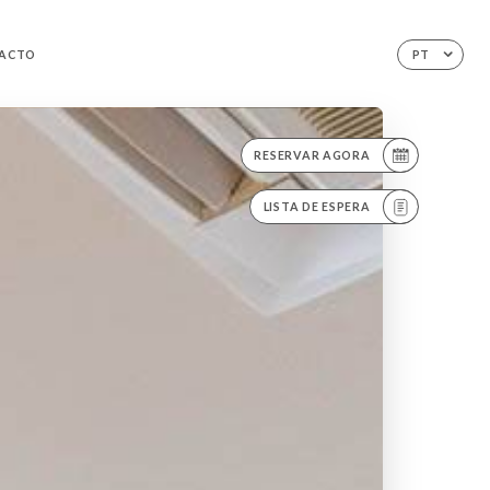
ACTO
PT
RESERVAR AGORA
LISTA DE ESPERA